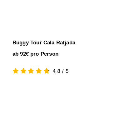
Buggy Tour Cala Ratjada
ab 92€ pro Person
4,8
/
5