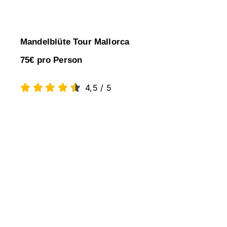
Mandelblüte Tour Mallorca
75€ pro Person
4,5
/
5