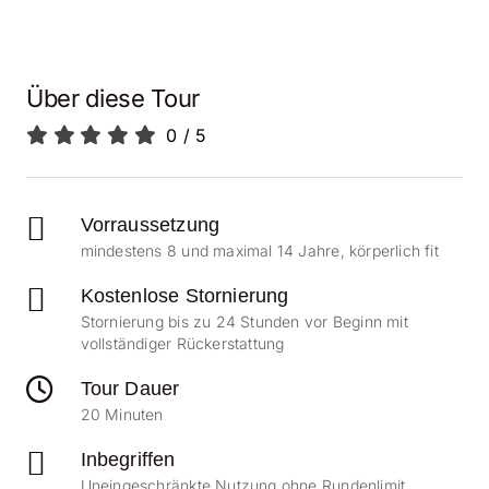
Über diese Tour
0
/
5
Vorraussetzung
mindestens 8 und maximal 14 Jahre, körperlich fit
Kostenlose Stornierung
Stornierung bis zu 24 Stunden vor Beginn mit
vollständiger Rückerstattung
Tour Dauer
20 Minuten
Inbegriffen
Uneingeschränkte Nutzung ohne Rundenlimit,