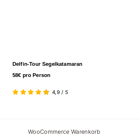
Delfin-Tour Segelkatamaran
58€ pro Person
4,9
/
5
WooCommerce Warenkorb