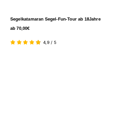
Segelkatamaran Segel-Fun-Tour ab 18Jahre
ab 70,00€
4,9
/
5