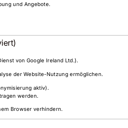
rbung und Angebote.
iert)
ienst von Google Ireland Ltd.).
alyse der Website-Nutzung ermöglichen.
nymisierung aktiv).
tragen werden.
inem Browser verhindern.