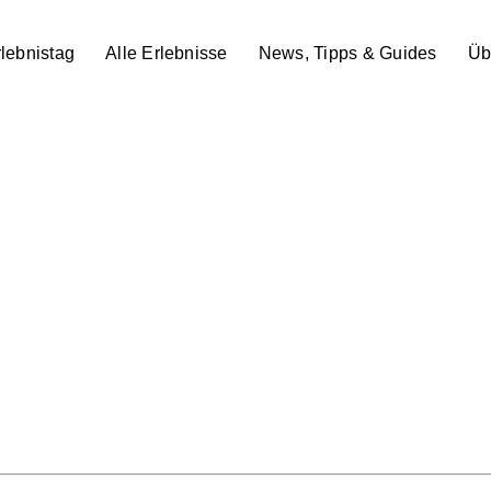
lebnistag
Alle Erlebnisse
News, Tipps & Guides
Üb