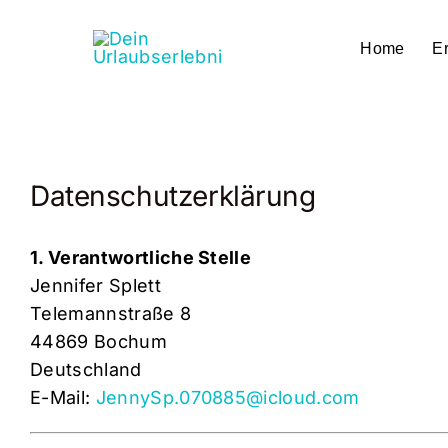
Zum
Inhalt
Home
Er
springen
Datenschutzerklärung
1. Verantwortliche Stelle
Jennifer Splett
Telemannstraße 8
44869 Bochum
Deutschland
E-Mail:
JennySp.070885@icloud.com