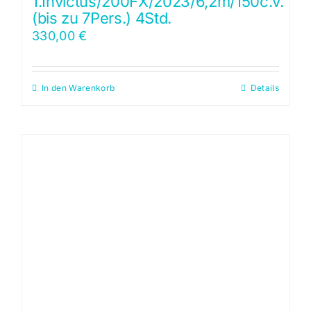
1.Invictus/200FX/2023/6,2m/150c.v.
(bis zu 7Pers.) 4Std.
330,00
€
In den Warenkorb
Details