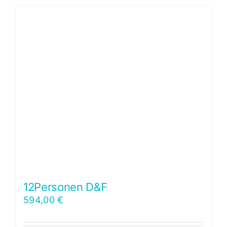
12Personen D&F
594,00
€