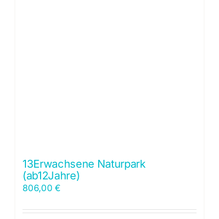
13Erwachsene Naturpark
(ab12Jahre)
806,00
€