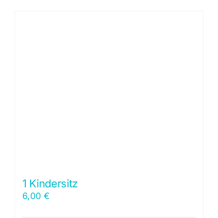
1 Kindersitz
6,00
€