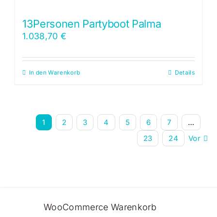
13Personen Partyboot Palma
1.038,70
€
In den Warenkorb
Details
1
2
3
4
5
6
7
…
23
24
Vor
WooCommerce Warenkorb