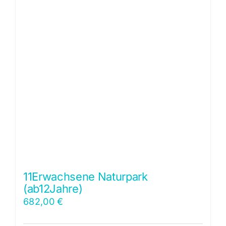
11Erwachsene Naturpark
(ab12Jahre)
682,00
€