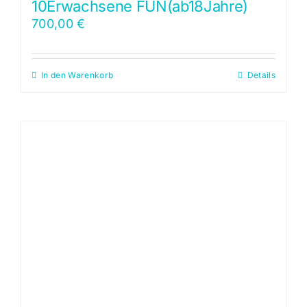
10Erwachsene FUN(ab18Jahre)
700,00
€
In den Warenkorb
Details