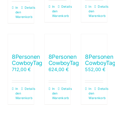
In
Details
In
Details
In
Details
den
den
den
Warenkorb
Warenkorb
Warenkorb
8Personen
8Personen
8Personen
CowboyTag
CowboyTag
CowboyTa
712,00
€
624,00
€
552,00
€
In
Details
In
Details
In
Details
den
den
den
Warenkorb
Warenkorb
Warenkorb