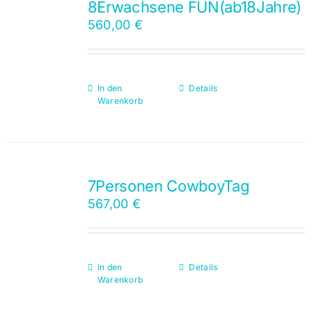
8Erwachsene FUN(ab18Jahre)
560,00
€
In den
Details
Warenkorb
7Personen CowboyTag
567,00
€
In den
Details
Warenkorb