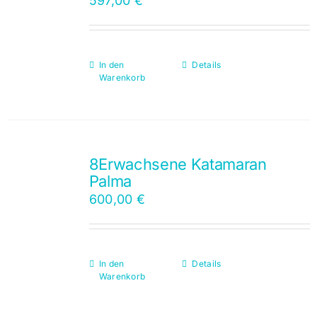
597,00
€
In den
Details
Warenkorb
8Erwachsene Katamaran
Palma
600,00
€
In den
Details
Warenkorb