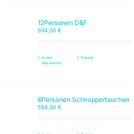
12Personen D&F
594,00
€
In den
Details
Warenkorb
6Personen Schnuppertauchen
594,00
€