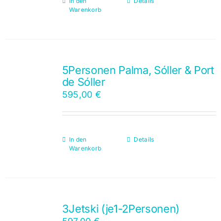
In den
Details
Warenkorb
5Personen Palma, Sóller & Port
de Sóller
595,00
€
In den
Details
Warenkorb
3Jetski (je1-2Personen)