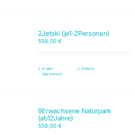
2Jetski (je1-2Personen)
558,00
€
In den
Details
Warenkorb
9Erwachsene Naturpark
(ab12Jahre)
558,00
€