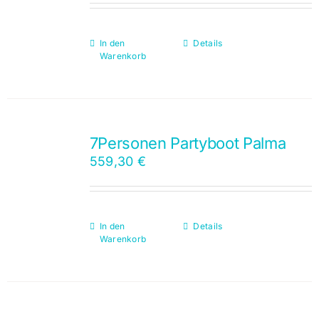
In den
Details
Warenkorb
7Personen Partyboot Palma
559,30
€
In den
Details
Warenkorb