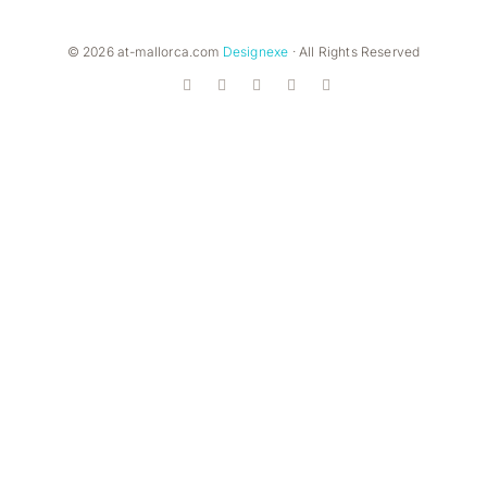
© 2026 at-mallorca.com
Designexe
· All Rights Reserved