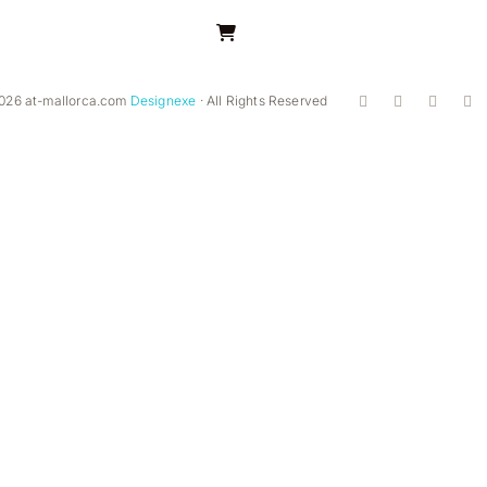
026 at-mallorca.com
Designexe
· All Rights Reserved