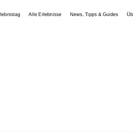
lebnistag
Alle Erlebnisse
News, Tipps & Guides
Üb