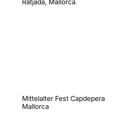
Ratjada, Mallorca
Mittelalter Fest Capdepera
Mallorca