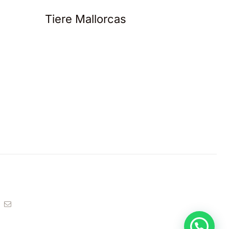
Tiere Mallorcas
Cala 