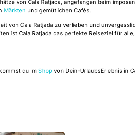
Schätze von Cala Ratjada, angefangen beim imposan
en
Märkten
und gemütlichen Cafés.
nheit von Cala Ratjada zu verlieben und unvergessl
ten ist Cala Ratjada das perfekte Reiseziel für al
bekommst du im
Shop
von Dein-UrlaubsErlebnis in C