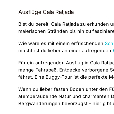
Ausflüge Cala Ratjada
Bist du bereit, Cala Ratjada zu erkunden 
malerischen Stränden bis hin zu faszini
Wie wäre es mit einem erfrischenden
Sch
möchtest du lieber an einer aufregenden
Für ein aufregenden Ausflug in Cala Ratj
menge Fahrspaß. Entdecke verborgene Sc
fährst. Eine Buggy-Tour ist die perfekte
Wenn du lieber festen Boden unter den Füß
atemberaubende Natur und charmanten Dör
Bergwanderungen bevorzugst – hier gibt 