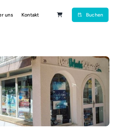
er uns
Kontakt
Buchen