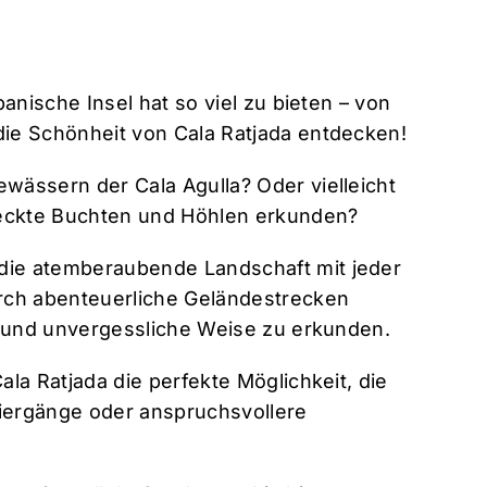
nische Insel hat so viel zu bieten – von
ie Schönheit von Cala Ratjada entdecken!
Gewässern der Cala Agulla? Oder vielleicht
teckte Buchten und Höhlen erkunden?
die atemberaubende Landschaft mit jeder
rch abenteuerliche Geländestrecken
e und unvergessliche Weise zu erkunden.
a Ratjada die perfekte Möglichkeit, die
iergänge oder anspruchsvollere