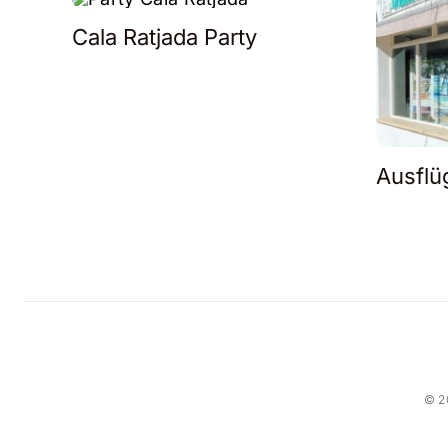
Cala Ratjada Party
Ausflü
© 2