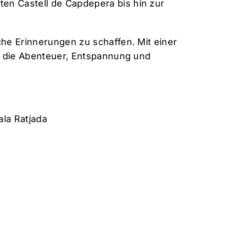
ten Castell de Capdepera bis hin zur
iche Erinnerungen zu schaffen. Mit einer
le, die Abenteuer, Entspannung und
ala Ratjada