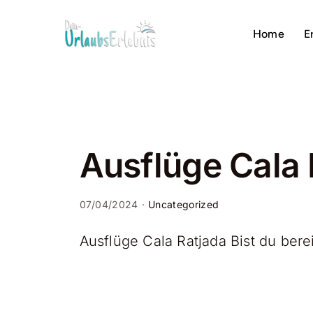
Zum
Inhalt
Home
E
springen
Ausflüge Cala 
07/04/2024
·
Uncategorized
Ausflüge Cala Ratjada Bist du berei