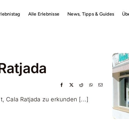
rlebnistag
Alle Erlebnisse
News, Tipps & Guides
Üb
Ratjada
t, Cala Ratjada zu erkunden [...]